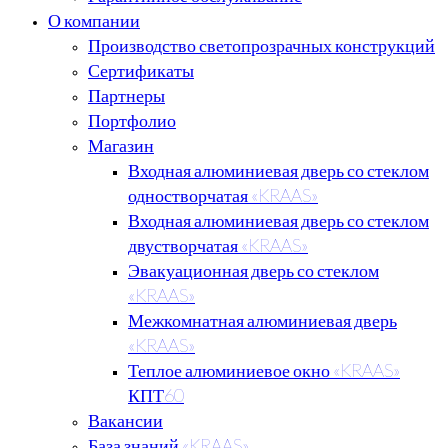
О компании
Производство светопрозрачных конструкций
Сертификаты
Партнеры
Портфолио
Магазин
Входная алюминиевая дверь со стеклом
одностворчатая «KRAAS»
Входная алюминиевая дверь со стеклом
двустворчатая «KRAAS»
Эвакуационная дверь со стеклом
«KRAAS»
Межкомнатная алюминиевая дверь
«KRAAS»
Теплое алюминиевое окно «KRAAS»
КПТ60
Вакансии
База знаний «KRAAS»