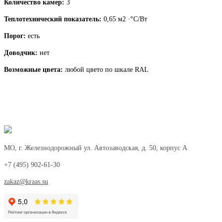
Количество камер:
3
Теплотехнический показатель:
0,65 м2 ·°С/Вт
Порог:
есть
Доводчик:
нет
Возможные цвета:
любой цвето по шкале RAL
Сделать заказ
Посмотреть портфолио
МО, г. Железнодорожный ул. Автозаводская, д. 50, корпус А
+7 (495) 902-61-30
zakaz@kraas.su