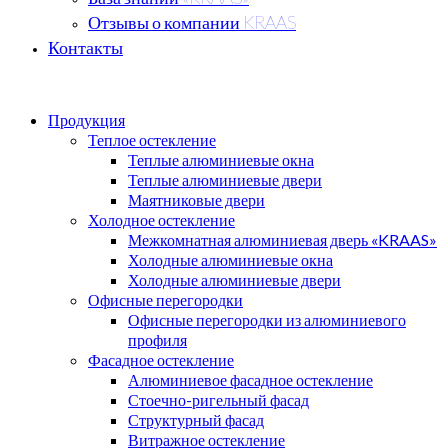
Отзывы о компании KRAAS
Контакты
Продукция
Теплое остекление
Теплые алюминиевые окна
Теплые алюминиевые двери
Маятниковые двери
Холодное остекление
Межкомнатная алюминиевая дверь «KRAAS»
Холодные алюминиевые окна
Холодные алюминиевые двери
Офисные перегородки
Офисные перегородки из алюминиевого
профиля
Фасадное остекление
Алюминиевое фасадное остекление
Стоечно-ригельный фасад
Структурный фасад
Витражное остекление