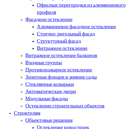
Офисные перегородки из алюминиевого
профиля
Фасадное остекление
Алюминиевое фасадное остекление
Стоечно-ригельный фасад
Структурный фасад
Витражное остекление
Витражное остекление балконов
Входные группы
Противопожарное остекление
Зенитные фонари и зимние сады
Стеклянные козырьки
Автоматические двери
Модульные фасады
Остекление строительных объектов
Строителям
Объектовые решения
Остекление новостроек