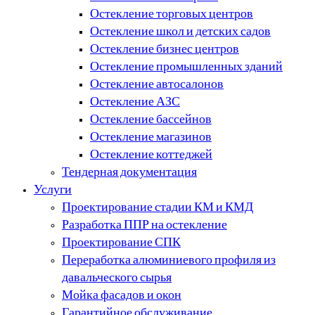
Остекление торговых центров
Остекление школ и детских садов
Остекление бизнес центров
Остекление промышленных зданий
Остекление автосалонов
Остекление АЗС
Остекление бассейнов
Остекление магазинов
Остекление коттеджей
Тендерная документация
Услуги
Проектирование стадии КМ и КМД
Разработка ППР на остекление
Проектирование СПК
Переработка алюминиевого профиля из
давальческого сырья
Мойка фасадов и окон
Гарантийное обслуживание