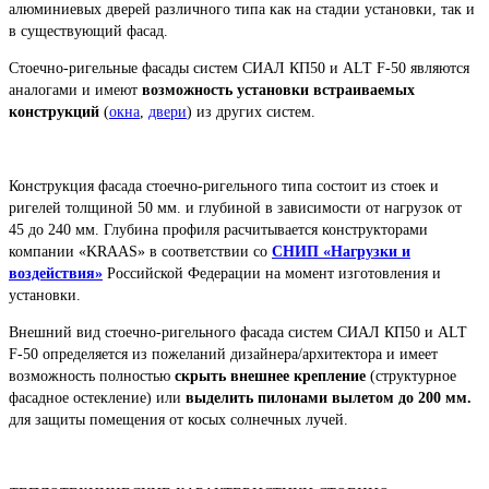
алюминиевых дверей различного типа как на стадии установки, так и
в существующий фасад.
Стоечно-ригельные фасады систем СИАЛ КП50 и ALT F-50 являются
аналогами и имеют
возможность установки встраиваемых
конструкций
(
окна
,
двери
) из других систем.
Конструкция фасада стоечно-ригельного типа состоит из стоек и
ригелей толщиной 50 мм. и глубиной в зависимости от нагрузок от
45 до 240 мм. Глубина профиля расчитывается конструкторами
компании «KRAAS» в соответствии со
СНИП «Нагрузки и
воздействия»
Российской Федерации на момент изготовления и
установки.
Внешний вид стоечно-ригельного фасада систем СИАЛ КП50 и ALT
F-50 определяется из пожеланий дизайнера/архитектора и имеет
возможность полностью
скрыть внешнее крепление
(структурное
фасадное остекление) или
выделить пилонами вылетом до 200 мм.
для защиты помещения от косых солнечных лучей.