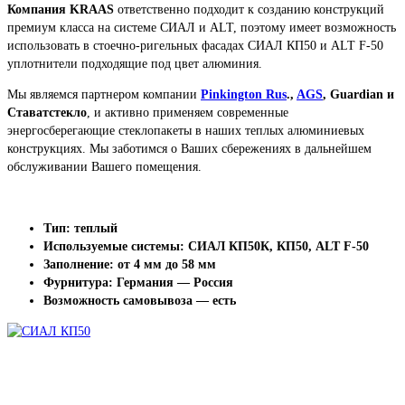
Компания KRAAS
ответственно подходит к созданию конструкций
премиум класса на системе СИАЛ и ALT, поэтому имеет возможность
использовать в стоечно-ригельных фасадах СИАЛ КП50 и ALT F-50
уплотнители подходящие под цвет алюминия.
Мы являемся партнером компании
Pinkington Rus
.,
AGS
, Guardian и
Ставатстекло
, и активно применяем современные
энергосберегающие стеклопакеты в наших теплых алюминиевых
конструкциях. Мы заботимся о Ваших сбережениях в дальнейшем
обслуживании Вашего помещения.
Тип: теплый
Используемые системы: СИАЛ КП50К, КП50, ALT F-50
Заполнение: от 4 мм до 58 мм
Фурнитура: Германия — Россия
Возможность самовывоза — есть