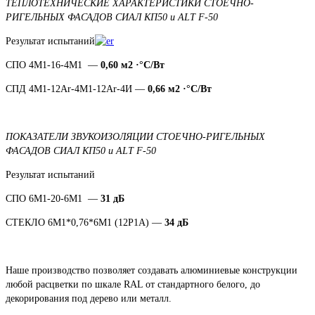
ТЕПЛОТЕХНИЧЕСКИЕ ХАРАКТЕРИСТИКИ СТОЕЧНО-
РИГЕЛЬНЫХ ФАСАДОВ СИАЛ КП50 и ALT F-50
Результат испытаний
СПО 4М1-16-4М1 —
0,60 м2 ·°С/Вт
СПД 4М1-12Аr-4М1-12Ar-4И —
0,66
м2 ·°С/Вт
ПОКАЗАТЕЛИ ЗВУКОИЗОЛЯЦИИ СТОЕЧНО-РИГЕЛЬНЫХ
ФАСАДОВ СИАЛ КП50 и ALT F-50
Результат испытаний
СПО 6М1-20-6М1 —
31 дБ
СТЕКЛО 6М1*0,76*6М1 (12Р1А) —
34 дБ
Наше производство позволяет создавать алюминиевые конструкции
любой расцветки по шкале RAL от стандартного белого, до
декорирования под дерево или металл.