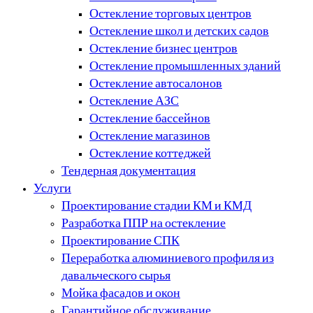
Остекление торговых центров
Остекление школ и детских садов
Остекление бизнес центров
Остекление промышленных зданий
Остекление автосалонов
Остекление АЗС
Остекление бассейнов
Остекление магазинов
Остекление коттеджей
Тендерная документация
Услуги
Проектирование стадии КМ и КМД
Разработка ППР на остекление
Проектирование СПК
Переработка алюминиевого профиля из
давальческого сырья
Мойка фасадов и окон
Гарантийное обслуживание