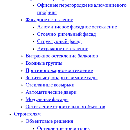
Офисные перегородки из алюминиевого
профиля
Фасадное остекление
Алюминиевое фасадное остекление
Стоечно-ригельный фасад
Структурный фасад
Витражное остекление
Витражное остекление балконов
Входные группы
Противопожарное остекление
Зенитные фонари и зимние сады
Стеклянные козырьки
Автоматические двери
Модульные фасады
Остекление строительных объектов
Строителям
Объектовые решения
Остекление новостроек