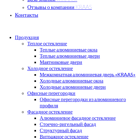
Отзывы о компании KRAAS
Контакты
Продукция
Теплое остекление
Теплые алюминиевые окна
Теплые алюминиевые двери
Маятниковые двери
Холодное остекление
Межкомнатная алюминиевая дверь «KRAAS»
Холодные алюминиевые окна
Холодные алюминиевые двери
Офисные перегородки
Офисные перегородки из алюминиевого
профиля
Фасадное остекление
Алюминиевое фасадное остекление
Стоечно-ригельный фасад
Структурный фасад
Витражное остекление