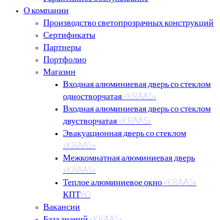
О компании
Производство светопрозрачных конструкций
Сертификаты
Партнеры
Портфолио
Магазин
Входная алюминиевая дверь со стеклом
одностворчатая «KRAAS»
Входная алюминиевая дверь со стеклом
двустворчатая «KRAAS»
Эвакуационная дверь со стеклом
«KRAAS»
Межкомнатная алюминиевая дверь
«KRAAS»
Теплое алюминиевое окно «KRAAS»
КПТ60
Вакансии
База знаний «KRAAS»