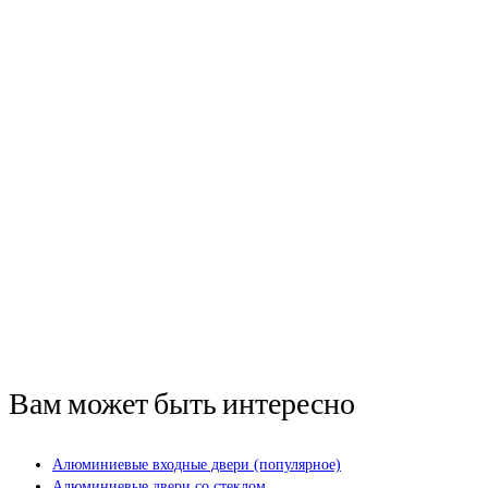
Сделать заказ
Посмотреть портфолио
Вам может быть интересно
Алюминиевые входные двери (популярное)
Алюминиевые двери со стеклом