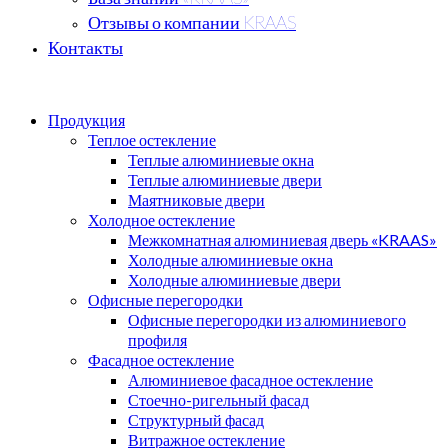
Отзывы о компании KRAAS
Контакты
Продукция
Теплое остекление
Теплые алюминиевые окна
Теплые алюминиевые двери
Маятниковые двери
Холодное остекление
Межкомнатная алюминиевая дверь «KRAAS»
Холодные алюминиевые окна
Холодные алюминиевые двери
Офисные перегородки
Офисные перегородки из алюминиевого
профиля
Фасадное остекление
Алюминиевое фасадное остекление
Стоечно-ригельный фасад
Структурный фасад
Витражное остекление