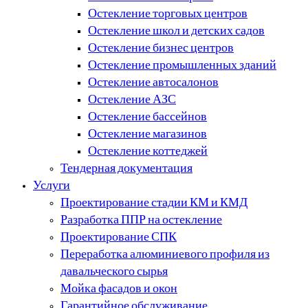
Остекление торговых центров
Остекление школ и детских садов
Остекление бизнес центров
Остекление промышленных зданий
Остекление автосалонов
Остекление АЗС
Остекление бассейнов
Остекление магазинов
Остекление коттеджей
Тендерная документация
Услуги
Проектирование стадии КМ и КМД
Разработка ППР на остекление
Проектирование СПК
Переработка алюминиевого профиля из
давальческого сырья
Мойка фасадов и окон
Гарантийное обслуживание