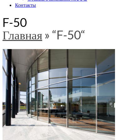
Контакты
F-50
Главная
»
“F-50“