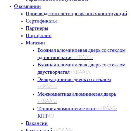
О компании
Производство светопрозрачных конструкций
Сертификаты
Партнеры
Портфолио
Магазин
Входная алюминиевая дверь со стеклом
одностворчатая «KRAAS»
Входная алюминиевая дверь со стеклом
двустворчатая «KRAAS»
Эвакуационная дверь со стеклом
«KRAAS»
Межкомнатная алюминиевая дверь
«KRAAS»
Теплое алюминиевое окно «KRAAS»
КПТ60
Вакансии
База знаний «KRAAS»