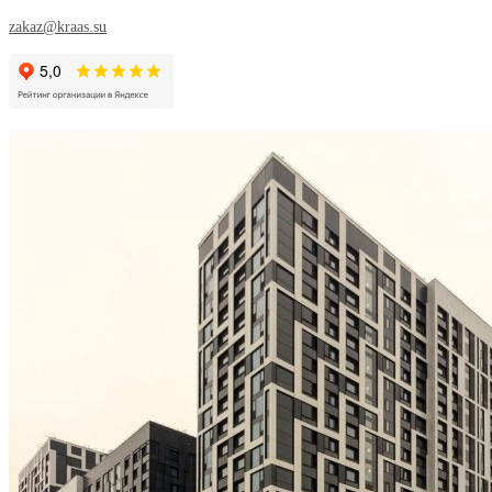
zakaz@kraas.su