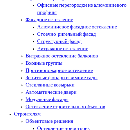
Офисные перегородки из алюминиевого
профиля
Фасадное остекление
Алюминиевое фасадное остекление
Стоечно-ригельный фасад
Структурный фасад
Витражное остекление
Витражное остекление балконов
Входные группы
Противопожарное остекление
Зенитные фонари и зимние сады
Стеклянные козырьки
Автоматические двери
Модульные фасады
Остекление строительных объектов
Строителям
Объектовые решения
Остекление новостроек