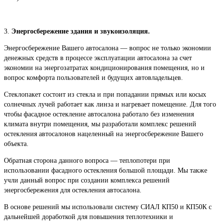
3.
Энергосбережение здания и звукоизоляция.
Энергосбережение Вашего автосалона — вопрос не только экономии
денежных средств в процессе эксплуатации автосалона за счет
экономии на энергозатратах кондиционирования помещения, но и
вопрос комфорта пользователей и будущих автовладельцев.
Стеклопакет состоит из стекла и при попадании прямых или косых
солнечных лучей работает как линза и нагревает помещение. Для того
чтобы фасадное остекление автосалона работало без изменения
климата внутри помещения, мы разработали комплекс решений
остекления автосалонов нацеленный на энергосбережение Вашего
объекта.
Обратная сторона данного вопроса — теплопотери при
использовании фасадного остекления большой площади. Мы также
учли данный вопрос при создании комплекса решений
энергосбережения для остекления автосалона.
В основе решений мы использовали систему СИАЛ КП50 и КП50К с
дальнейшей доработкой для повышения теплотехники и