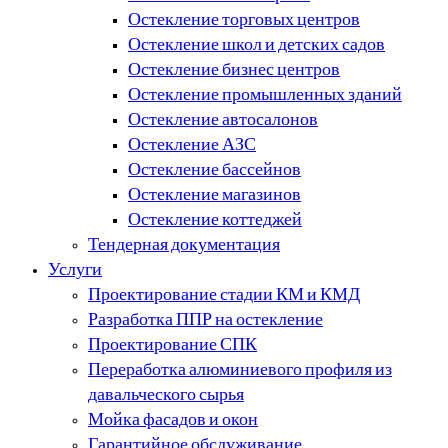
Остекление торговых центров
Остекление школ и детских садов
Остекление бизнес центров
Остекление промышленных зданий
Остекление автосалонов
Остекление АЗС
Остекление бассейнов
Остекление магазинов
Остекление коттеджей
Тендерная документация
Услуги
Проектирование стадии КМ и КМД
Разработка ППР на остекление
Проектирование СПК
Переработка алюминиевого профиля из
давальческого сырья
Мойка фасадов и окон
Гарантийное обслуживание