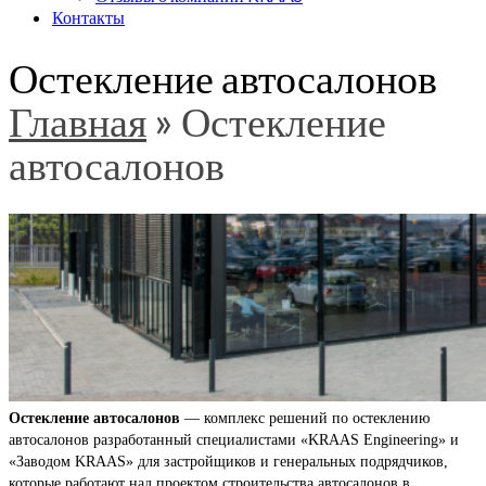
Контакты
Остекление автосалонов
Главная
»
Остекление
автосалонов
Остекление автосалонов
— комплекс решений по остеклению
автосалонов разработанный специалистами «KRAAS Engineering» и
«Заводом KRAAS» для застройщиков и генеральных подрядчиков,
которые работают над проектом строительства автосалонов в