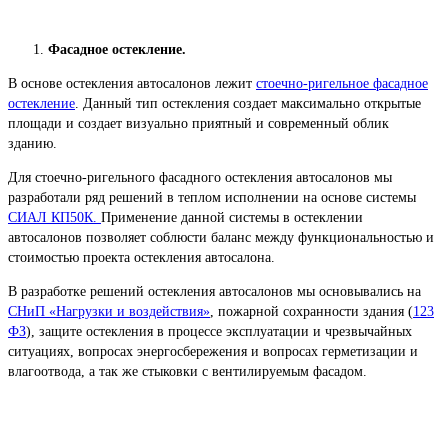
Фасадное остекление.
В основе остекления автосалонов лежит
стоечно-ригельное фасадное
остекление
. Данный тип остекления создает максимально открытые
площади и создает визуально приятный и современный облик
зданию.
Для стоечно-ригельного фасадного остекления автосалонов мы
разработали ряд решений в теплом исполнении на основе системы
СИАЛ КП50К.
Применение данной системы в остеклении
автосалонов позволяет соблюсти баланс между функциональностью и
стоимостью проекта остекления автосалона.
В разработке решений остекления автосалонов мы основывались на
СНиП «Нагрузки и воздействия»
, пожарной сохранности здания (
123
ФЗ
), защите остекления в процессе эксплуатации и чрезвычайных
ситуациях, вопросах энергосбережения и вопросах герметизации и
влагоотвода, а так же стыковки с вентилируемым фасадом.