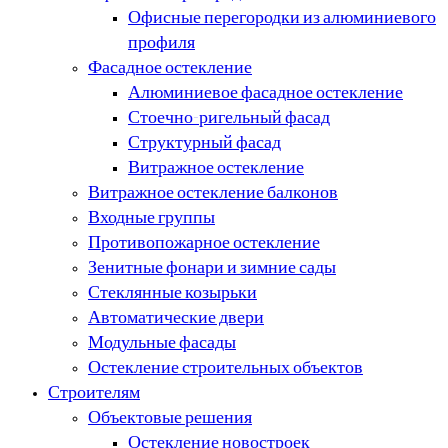
Офисные перегородки из алюминиевого
профиля
Фасадное остекление
Алюминиевое фасадное остекление
Стоечно-ригельный фасад
Структурный фасад
Витражное остекление
Витражное остекление балконов
Входные группы
Противопожарное остекление
Зенитные фонари и зимние сады
Стеклянные козырьки
Автоматические двери
Модульные фасады
Остекление строительных объектов
Строителям
Объектовые решения
Остекление новостроек