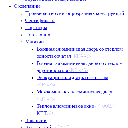
О компании
Производство светопрозрачных конструкций
Сертификаты
Партнеры
Портфолио
Магазин
Входная алюминиевая дверь со стеклом
одностворчатая «KRAAS»
Входная алюминиевая дверь со стеклом
двустворчатая «KRAAS»
Эвакуационная дверь со стеклом
«KRAAS»
Межкомнатная алюминиевая дверь
«KRAAS»
Теплое алюминиевое окно «KRAAS»
КПТ60
Вакансии
База знаний «KRAAS»