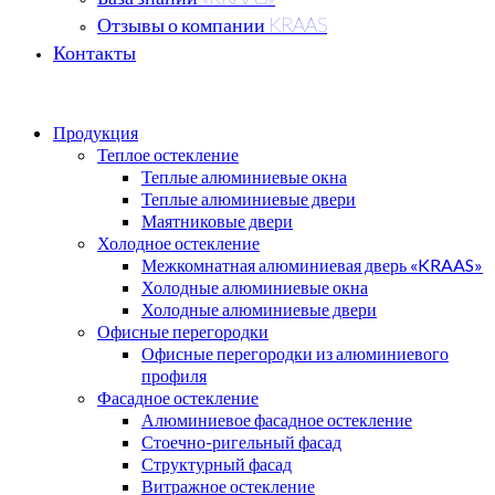
Отзывы о компании KRAAS
Контакты
Продукция
Теплое остекление
Теплые алюминиевые окна
Теплые алюминиевые двери
Маятниковые двери
Холодное остекление
Межкомнатная алюминиевая дверь «KRAAS»
Холодные алюминиевые окна
Холодные алюминиевые двери
Офисные перегородки
Офисные перегородки из алюминиевого
профиля
Фасадное остекление
Алюминиевое фасадное остекление
Стоечно-ригельный фасад
Структурный фасад
Витражное остекление