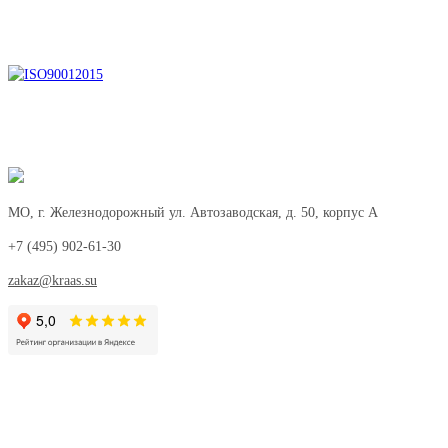
Сделать заказ
Посмотреть портфолио
Перейти в KRAAS Market
МО, г. Железнодорожный ул. Автозаводская, д. 50, корпус А
+7 (495) 902-61-30
zakaz@kraas.su