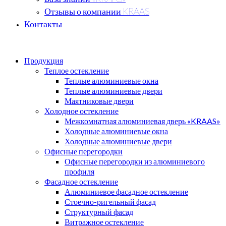
Отзывы о компании KRAAS
Контакты
Продукция
Теплое остекление
Теплые алюминиевые окна
Теплые алюминиевые двери
Маятниковые двери
Холодное остекление
Межкомнатная алюминиевая дверь «KRAAS»
Холодные алюминиевые окна
Холодные алюминиевые двери
Офисные перегородки
Офисные перегородки из алюминиевого
профиля
Фасадное остекление
Алюминиевое фасадное остекление
Стоечно-ригельный фасад
Структурный фасад
Витражное остекление