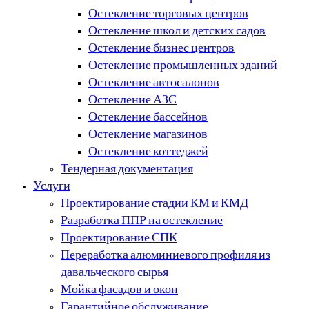
Остекление торговых центров
Остекление школ и детских садов
Остекление бизнес центров
Остекление промышленных зданий
Остекление автосалонов
Остекление АЗС
Остекление бассейнов
Остекление магазинов
Остекление коттеджей
Тендерная документация
Услуги
Проектирование стадии КМ и КМД
Разработка ППР на остекление
Проектирование СПК
Переработка алюминиевого профиля из
давальческого сырья
Мойка фасадов и окон
Гарантийное обслуживание