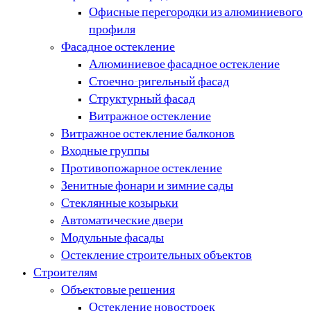
Офисные перегородки из алюминиевого
профиля
Фасадное остекление
Алюминиевое фасадное остекление
Стоечно-ригельный фасад
Структурный фасад
Витражное остекление
Витражное остекление балконов
Входные группы
Противопожарное остекление
Зенитные фонари и зимние сады
Стеклянные козырьки
Автоматические двери
Модульные фасады
Остекление строительных объектов
Строителям
Объектовые решения
Остекление новостроек