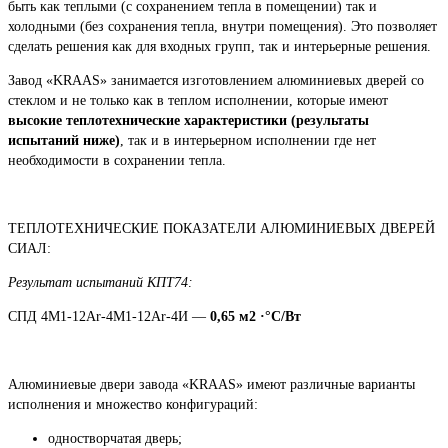
быть как теплыми (с сохранением тепла в помещении) так и
холодными (без сохранения тепла, внутри помещения). Это позволяет
сделать решения как для входных групп, так и интерьерные решения.
Завод «KRAAS» занимается изготовлением алюминиевых дверей со
стеклом и не только как в теплом исполнении, которые имеют
высокие теплотехнические характеристики (результаты
испытаний ниже)
, так и в интерьерном исполнении где нет
необходимости в сохранении тепла.
ТЕПЛОТЕХНИЧЕСКИЕ ПОКАЗАТЕЛИ АЛЮМИНИЕВЫХ ДВЕРЕЙ
СИАЛ:
Результат испытаний КПТ74:
СПД 4М1-12Аr-4М1-12Ar-4И —
0,65
м2 ·°С/Вт
Алюминиевые двери завода «KRAAS» имеют различные варианты
исполнения и множество конфигураций:
одностворчатая дверь;