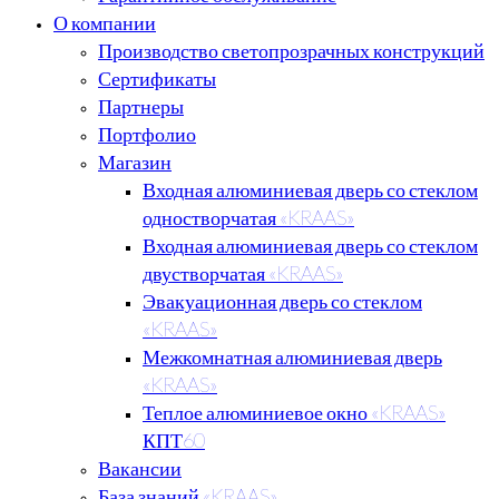
О компании
Производство светопрозрачных конструкций
Сертификаты
Партнеры
Портфолио
Магазин
Входная алюминиевая дверь со стеклом
одностворчатая «KRAAS»
Входная алюминиевая дверь со стеклом
двустворчатая «KRAAS»
Эвакуационная дверь со стеклом
«KRAAS»
Межкомнатная алюминиевая дверь
«KRAAS»
Теплое алюминиевое окно «KRAAS»
КПТ60
Вакансии
База знаний «KRAAS»