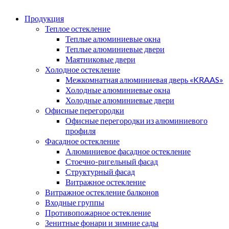
Продукция
Теплое остекление
Теплые алюминиевые окна
Теплые алюминиевые двери
Маятниковые двери
Холодное остекление
Межкомнатная алюминиевая дверь «KRAAS»
Холодные алюминиевые окна
Холодные алюминиевые двери
Офисные перегородки
Офисные перегородки из алюминиевого
профиля
Фасадное остекление
Алюминиевое фасадное остекление
Стоечно-ригельный фасад
Структурный фасад
Витражное остекление
Витражное остекление балконов
Входные группы
Противопожарное остекление
Зенитные фонари и зимние сады