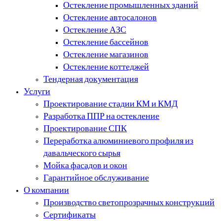
Остекление промышленных зданий
Остекление автосалонов
Остекление АЗС
Остекление бассейнов
Остекление магазинов
Остекление коттеджей
Тендерная документация
Услуги
Проектирование стадии КМ и КМД
Разработка ППР на остекление
Проектирование СПК
Переработка алюминиевого профиля из
давальческого сырья
Мойка фасадов и окон
Гарантийное обслуживание
О компании
Производство светопрозрачных конструкций
Сертификаты