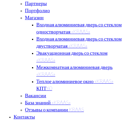
Партнеры
Портфолио
Магазин
Входная алюминиевая дверь со стеклом
одностворчатая «KRAAS»
Входная алюминиевая дверь со стеклом
двустворчатая «KRAAS»
Эвакуационная дверь со стеклом
«KRAAS»
Межкомнатная алюминиевая дверь
«KRAAS»
Теплое алюминиевое окно «KRAAS»
КПТ60
Вакансии
База знаний «KRAAS»
Отзывы о компании KRAAS
Контакты