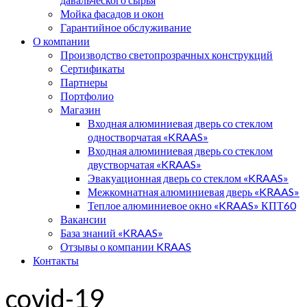
Мойка фасадов и окон
Гарантийное обслуживание
О компании
Производство светопрозрачных конструкций
Сертификаты
Партнеры
Портфолио
Магазин
Входная алюминиевая дверь со стеклом
одностворчатая «KRAAS»
Входная алюминиевая дверь со стеклом
двустворчатая «KRAAS»
Эвакуационная дверь со стеклом «KRAAS»
Межкомнатная алюминиевая дверь «KRAAS»
Теплое алюминиевое окно «KRAAS» КПТ60
Вакансии
База знаний «KRAAS»
Отзывы о компании KRAAS
Контакты
covid-19