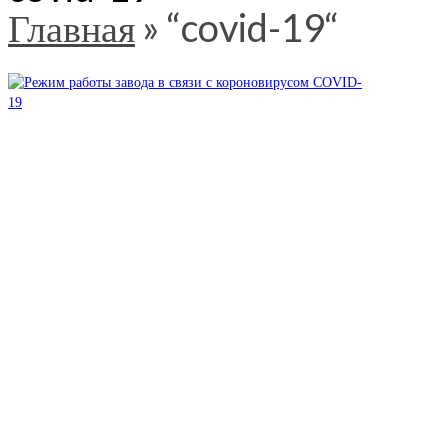
Главная
»
“covid-19“