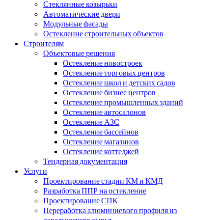
Стеклянные козырьки
Автоматические двери
Модульные фасады
Остекление строительных объектов
Строителям
Объектовые решения
Остекление новостроек
Остекление торговых центров
Остекление школ и детских садов
Остекление бизнес центров
Остекление промышленных зданий
Остекление автосалонов
Остекление АЗС
Остекление бассейнов
Остекление магазинов
Остекление коттеджей
Тендерная документация
Услуги
Проектирование стадии КМ и КМД
Разработка ППР на остекление
Проектирование СПК
Переработка алюминиевого профиля из
давальческого сырья