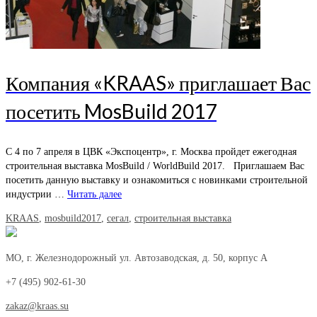
Компания «KRAAS» приглашает Вас
посетить MosBuild 2017
С 4 по 7 апреля в ЦВК «Экспоцентр», г. Москва пройдет ежегодная
строительная выставка MosBuild / WorldBuild 2017. Приглашаем Вас
посетить данную выставку и ознакомиться с новинками строительной
индустрии …
Читать далее
KRAAS
,
mosbuild2017
,
сегал
,
строительная выставка
МО, г. Железнодорожный ул. Автозаводская, д. 50, корпус А
+7 (495) 902-61-30
zakaz@kraas.su