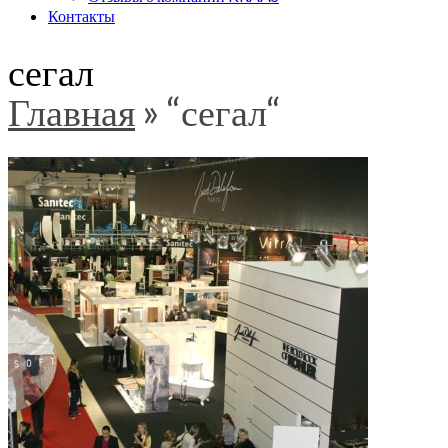
Контакты
сегал
Главная
»
“сегал“