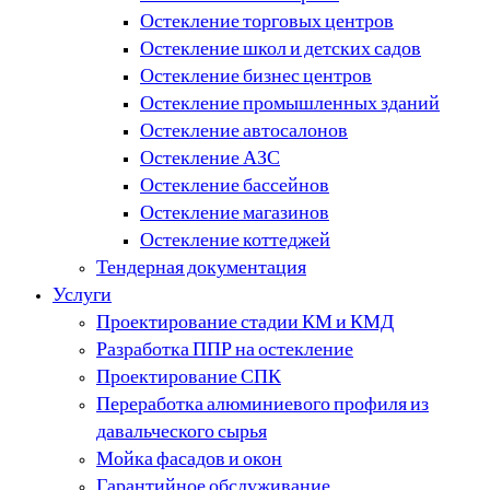
Остекление торговых центров
Остекление школ и детских садов
Остекление бизнес центров
Остекление промышленных зданий
Остекление автосалонов
Остекление АЗС
Остекление бассейнов
Остекление магазинов
Остекление коттеджей
Тендерная документация
Услуги
Проектирование стадии КМ и КМД
Разработка ППР на остекление
Проектирование СПК
Переработка алюминиевого профиля из
давальческого сырья
Мойка фасадов и окон
Гарантийное обслуживание