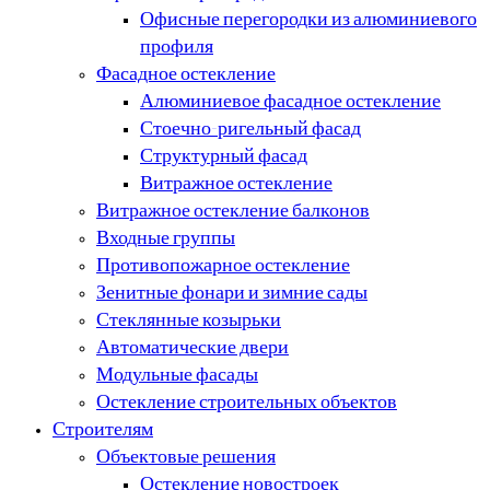
Офисные перегородки из алюминиевого
профиля
Фасадное остекление
Алюминиевое фасадное остекление
Стоечно-ригельный фасад
Структурный фасад
Витражное остекление
Витражное остекление балконов
Входные группы
Противопожарное остекление
Зенитные фонари и зимние сады
Стеклянные козырьки
Автоматические двери
Модульные фасады
Остекление строительных объектов
Строителям
Объектовые решения
Остекление новостроек