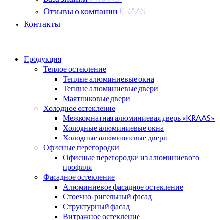
Отзывы о компании KRAAS
Контакты
Продукция
Теплое остекление
Теплые алюминиевые окна
Теплые алюминиевые двери
Маятниковые двери
Холодное остекление
Межкомнатная алюминиевая дверь «KRAAS»
Холодные алюминиевые окна
Холодные алюминиевые двери
Офисные перегородки
Офисные перегородки из алюминиевого
профиля
Фасадное остекление
Алюминиевое фасадное остекление
Стоечно-ригельный фасад
Структурный фасад
Витражное остекление