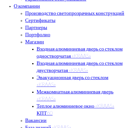
О компании
Производство светопрозрачных конструкций
Сертификаты
Партнеры
Портфолио
Магазин
Входная алюминиевая дверь со стеклом
одностворчатая «KRAAS»
Входная алюминиевая дверь со стеклом
двустворчатая «KRAAS»
Эвакуационная дверь со стеклом
«KRAAS»
Межкомнатная алюминиевая дверь
«KRAAS»
Теплое алюминиевое окно «KRAAS»
КПТ60
Вакансии
База знаний «KRAAS»