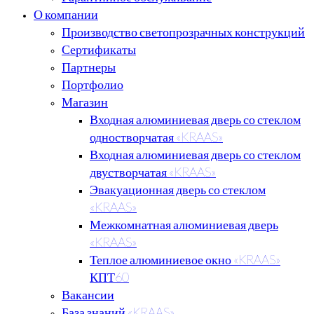
О компании
Производство светопрозрачных конструкций
Сертификаты
Партнеры
Портфолио
Магазин
Входная алюминиевая дверь со стеклом
одностворчатая «KRAAS»
Входная алюминиевая дверь со стеклом
двустворчатая «KRAAS»
Эвакуационная дверь со стеклом
«KRAAS»
Межкомнатная алюминиевая дверь
«KRAAS»
Теплое алюминиевое окно «KRAAS»
КПТ60
Вакансии
База знаний «KRAAS»