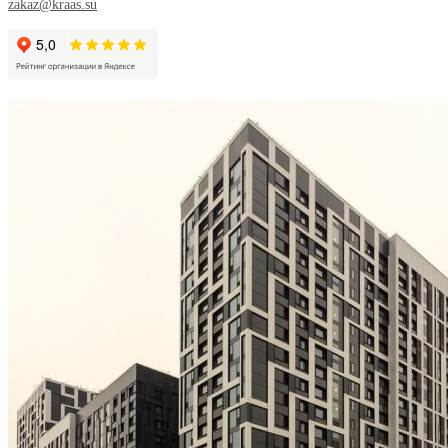
zakaz@kraas.su