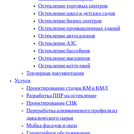
Остекление торговых центров
Остекление школ и детских садов
Остекление бизнес центров
Остекление промышленных зданий
Остекление автосалонов
Остекление АЗС
Остекление бассейнов
Остекление магазинов
Остекление коттеджей
Тендерная документация
Услуги
Проектирование стадии КМ и КМД
Разработка ППР на остекление
Проектирование СПК
Переработка алюминиевого профиля из
давальческого сырья
Мойка фасадов и окон
Гарантийное обслуживание