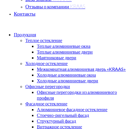
Отзывы о компании KRAAS
Контакты
Продукция
Теплое остекление
Теплые алюминиевые окна
Теплые алюминиевые двери
Маятниковые двери
Холодное остекление
Межкомнатная алюминиевая дверь «KRAAS»
Холодные алюминиевые окна
Холодные алюминиевые двери
Офисные перегородки
Офисные перегородки из алюминиевого
профиля
Фасадное остекление
Алюминиевое фасадное остекление
Стоечно-ригельный фасад
Структурный фасад
Витражное остекление