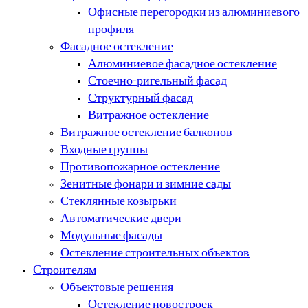
Офисные перегородки из алюминиевого
профиля
Фасадное остекление
Алюминиевое фасадное остекление
Стоечно-ригельный фасад
Структурный фасад
Витражное остекление
Витражное остекление балконов
Входные группы
Противопожарное остекление
Зенитные фонари и зимние сады
Стеклянные козырьки
Автоматические двери
Модульные фасады
Остекление строительных объектов
Строителям
Объектовые решения
Остекление новостроек