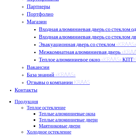
Партнеры
Портфолио
Магазин
Входная алюминиевая дверь со стеклом о
Входная алюминиевая дверь со стеклом д
Эвакуационная дверь со стеклом «KRAAS
Межкомнатная алюминиевая дверь «KRA
Теплое алюминиевое окно «KRAAS» КПТ
Вакансии
База знаний «KRAAS»
Отзывы о компании KRAAS
Контакты
Продукция
Теплое остекление
Теплые алюминиевые окна
Теплые алюминиевые двери
Маятниковые двери
Холодное остекление