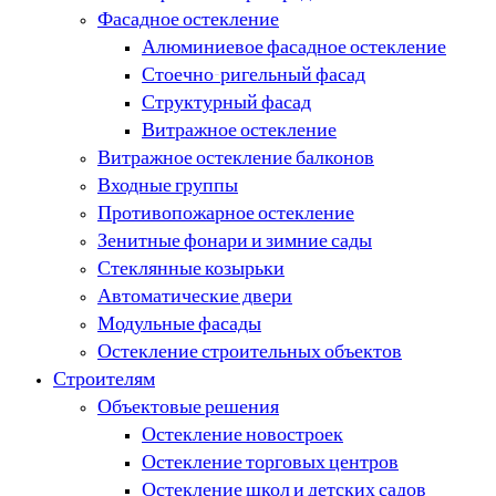
Фасадное остекление
Алюминиевое фасадное остекление
Стоечно-ригельный фасад
Структурный фасад
Витражное остекление
Витражное остекление балконов
Входные группы
Противопожарное остекление
Зенитные фонари и зимние сады
Стеклянные козырьки
Автоматические двери
Модульные фасады
Остекление строительных объектов
Строителям
Объектовые решения
Остекление новостроек
Остекление торговых центров
Остекление школ и детских садов