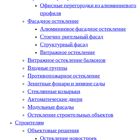
Офисные перегородки из алюминиевого
профиля
Фасадное остекление
Алюминиевое фасадное остекление
Стоечно-ригельный фасад
Структурный фасад
Витражное остекление
Витражное остекление балконов
Входные группы
Противопожарное остекление
Зенитные фонари и зимние сады
Стеклянные козырьки
Автоматические двери
Модульные фасады
Остекление строительных объектов
Строителям
Объектовые решения
Остекление новостроек