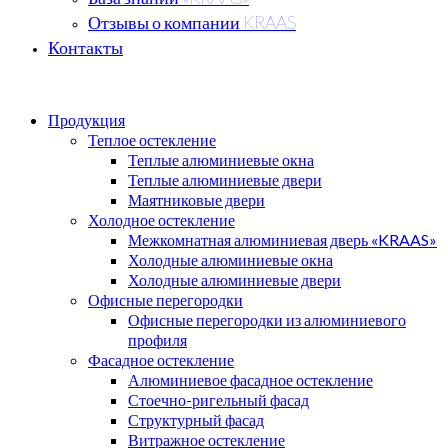
Отзывы о компании KRAAS
Контакты
Продукция
Теплое остекление
Теплые алюминиевые окна
Теплые алюминиевые двери
Маятниковые двери
Холодное остекление
Межкомнатная алюминиевая дверь «KRAAS»
Холодные алюминиевые окна
Холодные алюминиевые двери
Офисные перегородки
Офисные перегородки из алюминиевого
профиля
Фасадное остекление
Алюминиевое фасадное остекление
Стоечно-ригельный фасад
Структурный фасад
Витражное остекление