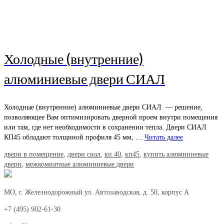
Холодные (внутренние)
алюминиевые двери СИАЛ
Холодные (внутренние) алюминиевые двери СИАЛ — решение,
позволяющее Вам оптимизировать дверной проем внутри помещения
или там, где нет необходимости в сохранении тепла. Двери СИАЛ
КП45 обладают толщиной профиля 45 мм, …
Читать далее
двери в помещение
,
двери сиал
,
кп 40
,
кп45
,
купить алюминиевые
двери
,
межкомнатные алюминиевые двери
МО, г. Железнодорожный ул. Автозаводская, д. 50, корпус А
+7 (495) 902-61-30