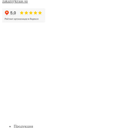
zakaz@kraas.su
Продукция