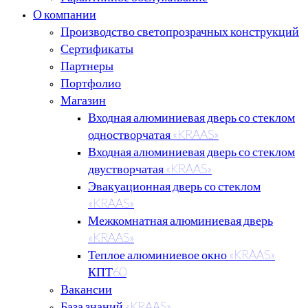
О компании
Производство светопрозрачных конструкций
Сертификаты
Партнеры
Портфолио
Магазин
Входная алюминиевая дверь со стеклом
одностворчатая «KRAAS»
Входная алюминиевая дверь со стеклом
двустворчатая «KRAAS»
Эвакуационная дверь со стеклом
«KRAAS»
Межкомнатная алюминиевая дверь
«KRAAS»
Теплое алюминиевое окно «KRAAS»
КПТ60
Вакансии
База знаний «KRAAS»