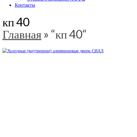
Контакты
кп 40
Главная
»
“кп 40“