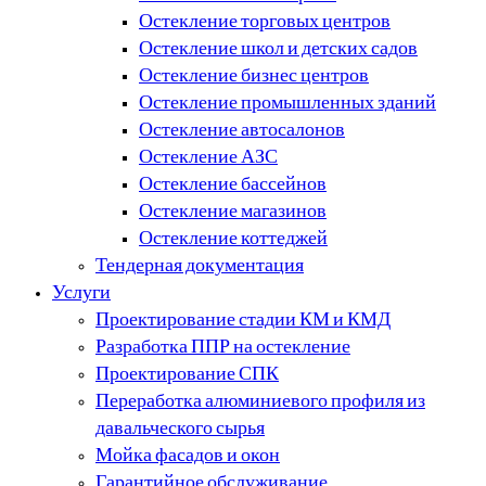
Остекление торговых центров
Остекление школ и детских садов
Остекление бизнес центров
Остекление промышленных зданий
Остекление автосалонов
Остекление АЗС
Остекление бассейнов
Остекление магазинов
Остекление коттеджей
Тендерная документация
Услуги
Проектирование стадии КМ и КМД
Разработка ППР на остекление
Проектирование СПК
Переработка алюминиевого профиля из
давальческого сырья
Мойка фасадов и окон
Гарантийное обслуживание